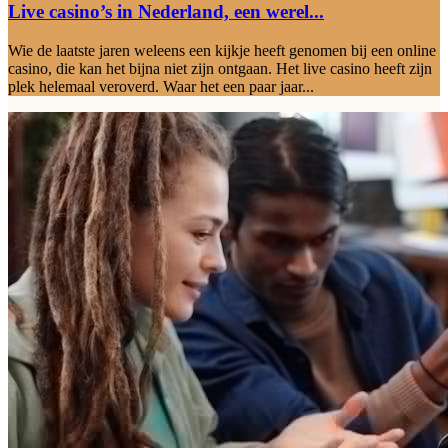
Live casino’s in Nederland, een werel...
Wie de laatste jaren weleens een kijkje heeft genomen bij een online
casino, die kan het bijna niet zijn ontgaan. Het live casino heeft zijn
plek helemaal veroverd. Waar het een paar jaar...