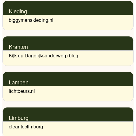
Kleding
biggymanskleding.nl
Kranten
Kijk op Dagelijksonderwerp blog
Lampen
lichtbeurs.nl
Limburg
cleanteclimburg