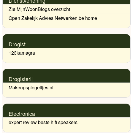
Dienstverlening
Zie MijnWoonBlogs overzicht
Open Zakelijk Advies Netwerken.be home
Drogist
123kamagra
Drogisterij
Makeupspiegeltjes.nl
Electronica
expert review beste hifi speakers