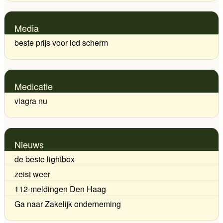
Media
beste prijs voor lcd scherm
Medicatie
viagra nu
Nieuws
de beste lightbox
zeist weer
112-meldingen Den Haag
Ga naar Zakelijk onderneming