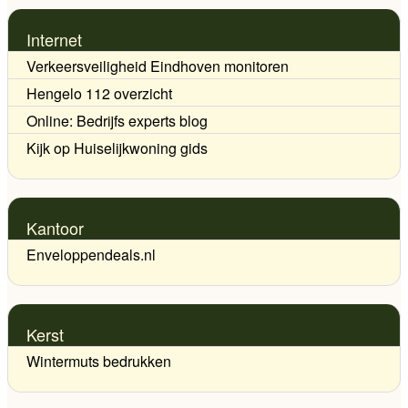
Internet
Verkeersveiligheid Eindhoven monitoren
Hengelo 112 overzicht
Online: Bedrijfs experts blog
Kijk op Huiselijkwoning gids
Kantoor
Enveloppendeals.nl
Kerst
Wintermuts bedrukken