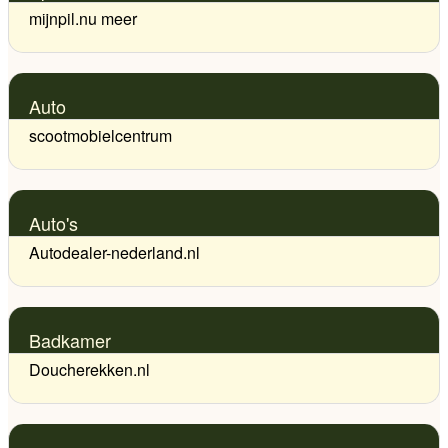
mijnpil.nu meer
Auto
scootmobielcentrum
Auto's
Autodealer-nederland.nl
Badkamer
Doucherekken.nl