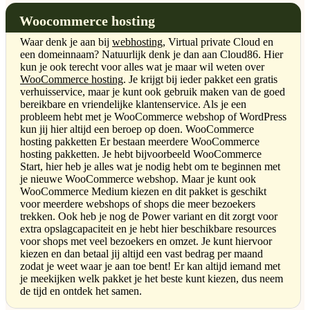
Woocommerce hosting
Waar denk je aan bij
webhosting
, Virtual private Cloud en
een domeinnaam? Natuurlijk denk je dan aan Cloud86. Hier
kun je ook terecht voor alles wat je maar wil weten over
WooCommerce hosting
. Je krijgt bij ieder pakket een gratis
verhuisservice, maar je kunt ook gebruik maken van de goed
bereikbare en vriendelijke klantenservice. Als je een
probleem hebt met je WooCommerce webshop of WordPress
kun jij hier altijd een beroep op doen. WooCommerce
hosting pakketten Er bestaan meerdere WooCommerce
hosting pakketten. Je hebt bijvoorbeeld WooCommerce
Start, hier heb je alles wat je nodig hebt om te beginnen met
je nieuwe WooCommerce webshop. Maar je kunt ook
WooCommerce Medium kiezen en dit pakket is geschikt
voor meerdere webshops of shops die meer bezoekers
trekken. Ook heb je nog de Power variant en dit zorgt voor
extra opslagcapaciteit en je hebt hier beschikbare resources
voor shops met veel bezoekers en omzet. Je kunt hiervoor
kiezen en dan betaal jij altijd een vast bedrag per maand
zodat je weet waar je aan toe bent! Er kan altijd iemand met
je meekijken welk pakket je het beste kunt kiezen, dus neem
de tijd en ontdek het samen.