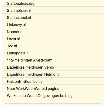
Startpaginas.org
Startmeister.nl
Startactueel.nl
Linknavy.nl
Nonnerie.nl
Lcvm.nl
J22.nl
Linkupdate.nl
112-meldingen Amsterdam
Dagelijkse meldingen Venlo
Dagelijkse meldingen Helmond
HuizenEnSfeer.be tip
Naar WerkWoonWereld pagina
Welkom op Woon Omgevingen.be blog