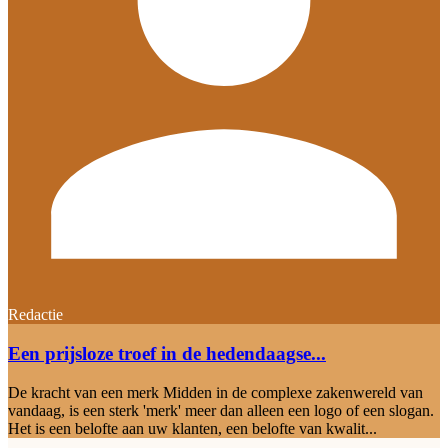
Redactie
Een prijsloze troef in de hedendaagse...
De kracht van een merk Midden in de complexe zakenwereld van
vandaag, is een sterk 'merk' meer dan alleen een logo of een slogan.
Het is een belofte aan uw klanten, een belofte van kwalit...