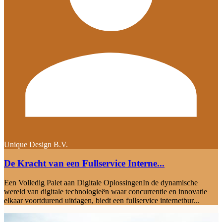
Unique Design B.V.
De Kracht van een Fullservice Interne...
Een Volledig Palet aan Digitale OplossingenIn de dynamische
wereld van digitale technologieën waar concurrentie en innovatie
elkaar voortdurend uitdagen, biedt een fullservice internetbur...